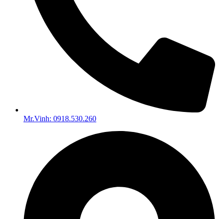
Mr.Vinh: 0918.530.260