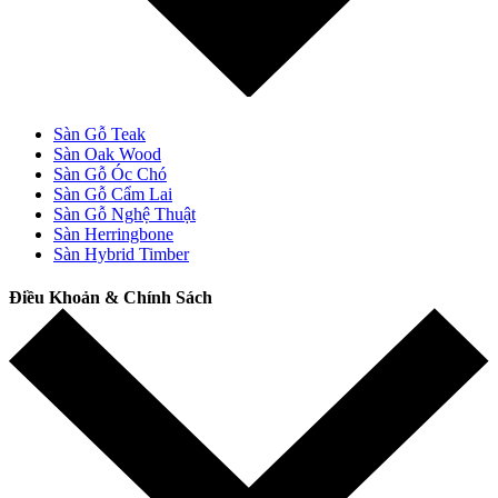
Sàn Gỗ Teak
Sàn Oak Wood
Sàn Gỗ Óc Chó
Sàn Gỗ Cẩm Lai
Sàn Gỗ Nghệ Thuật
Sàn Herringbone
Sàn Hybrid Timber
Điều Khoản & Chính Sách