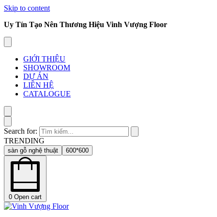
Skip to content
Uy Tín Tạo Nên Thương Hiệu Vinh Vượng Floor
GIỚI THIỆU
SHOWROOM
DỰ ÁN
LIÊN HỆ
CATALOGUE
Search for:
TRENDING
sàn gỗ nghệ thuật
600*600
0
Open cart