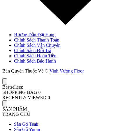
Hướng Dẫn Đặt Hàng
Chính Sách Thanh Toán
Chính Sách Vận Chuyển
Chính Sách Đổi Trả
Chính Sách Hoàn Tiền
Chính Sách Bảo Hành
Bản Quyền Thuộc Về ©
Vinh Vượng Floor
Bestsellers:
SHOPPING BAG
0
RECENTLY VIEWED
0
SẢN PHẨM
TRANG CHỦ
Sàn Gỗ Teak
Sàn Gỗ Yupin