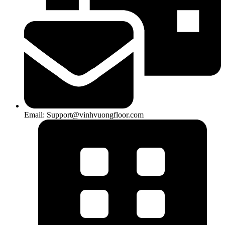
Email: Support@vinhvuongfloor.com