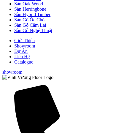
Sàn Oak Wood
Sàn Herringbone
Sàn Hybrid Timber
Sàn Gỗ Óc Chó
Sàn Gỗ Cẩm Lai
Sàn Gỗ Nghệ Thuật
Giới Thiệu
Showroom
Dự Án
Liên Hệ
Catalogue
showroom