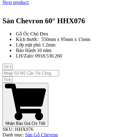
Next product:
Sàn Chevron 60° HHX076
Gỗ Óc Chó Đen
Kích thước: 550mm x 95mm x 15mm
Lớp mặt phủ 1.2mm
Bảo Hành 10 năm
LH/Zalo: 0918.530.260
Nhận Báo Giá Chi Tiết
SKU:
HHX076
Danh mục:
Sàn Gỗ Chevron