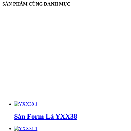
SẢN PHẨM CÙNG DANH MỤC
Sàn Form Lá YXX38