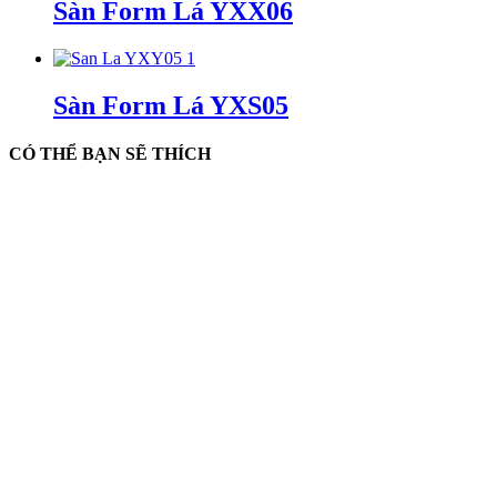
Sàn Form Lá YXX06
Sàn Form Lá YXS05
CÓ THỂ BẠN SẼ THÍCH