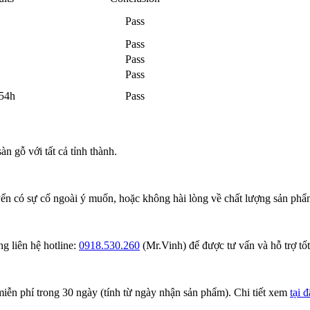
Pass
Pass
Pass
Pass
 54h
Pass
n gỗ với tất cả tỉnh thành.
ển có sự cố ngoài ý muốn, hoặc không hài lòng về chất lượng sản phẩm
g liên hệ hotline:
0918.530.260
(Mr.Vinh) để được tư vấn và hỗ trợ tốt
iễn phí trong 30 ngày (tính từ ngày nhận sản phẩm). Chi tiết xem
tại 