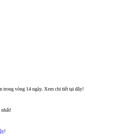
 trong vòng 14 ngày. Xem chi tiết tại đây!
 nhất!
đây
!