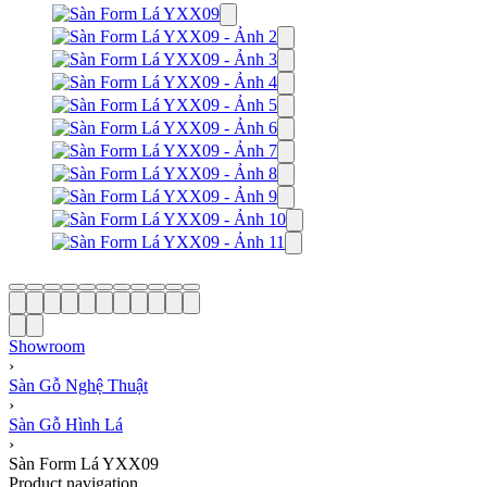
Showroom
›
Sàn Gỗ Nghệ Thuật
›
Sàn Gỗ Hình Lá
›
Sàn Form Lá YXX09
Product navigation