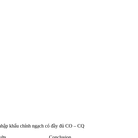
 nhập khẩu chính ngạch có đầy đủ CO – CQ
ults
Conclusion