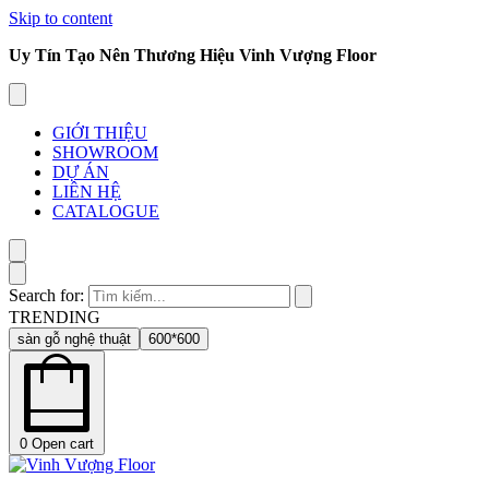
Skip to content
Uy Tín Tạo Nên Thương Hiệu Vinh Vượng Floor
GIỚI THIỆU
SHOWROOM
DỰ ÁN
LIÊN HỆ
CATALOGUE
Search for:
TRENDING
sàn gỗ nghệ thuật
600*600
0
Open cart