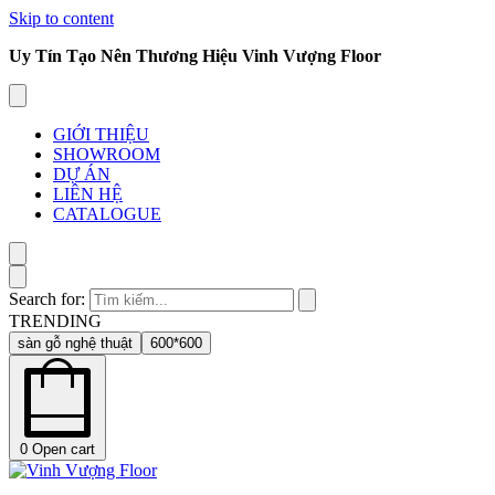
Skip to content
Uy Tín Tạo Nên Thương Hiệu Vinh Vượng Floor
GIỚI THIỆU
SHOWROOM
DỰ ÁN
LIÊN HỆ
CATALOGUE
Search for:
TRENDING
sàn gỗ nghệ thuật
600*600
0
Open cart