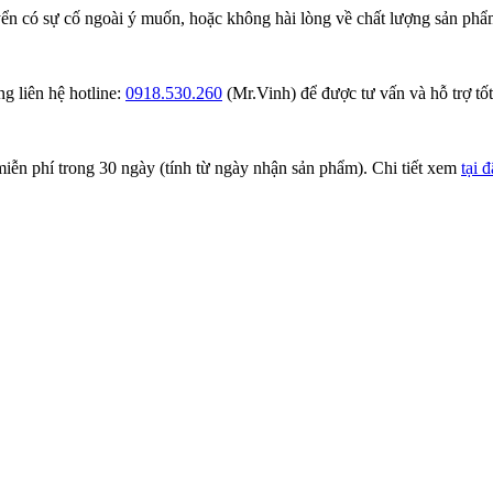
ển có sự cố ngoài ý muốn, hoặc không hài lòng về chất lượng sản phẩm
g liên hệ hotline:
0918.530.260
(Mr.Vinh) để được tư vấn và hỗ trợ tốt
iễn phí trong 30 ngày (tính từ ngày nhận sản phẩm). Chi tiết xem
tại 