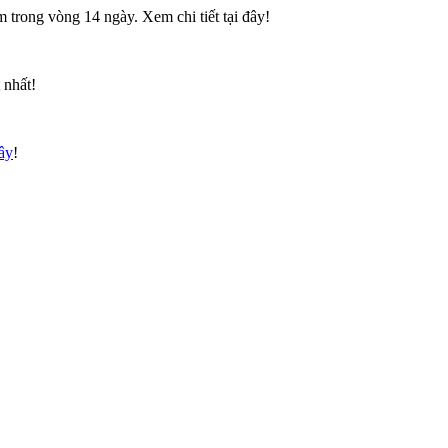
 trong vòng 14 ngày. Xem chi tiết tại đây!
 nhất!
đây
!