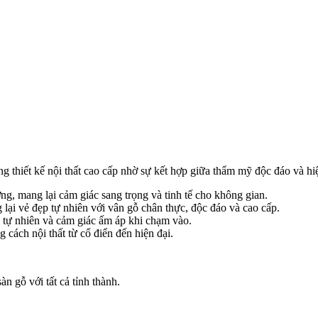
g thiết kế nội thất cao cấp nhờ sự kết hợp giữa thẩm mỹ độc đáo và hiệ
ợng, mang lại cảm giác sang trọng và tinh tế cho không gian.
 lại vẻ đẹp tự nhiên với vân gỗ chân thực, độc đáo và cao cấp.
c tự nhiên và cảm giác ấm áp khi chạm vào.
cách nội thất từ cổ điển đến hiện đại.
n gỗ với tất cả tỉnh thành.