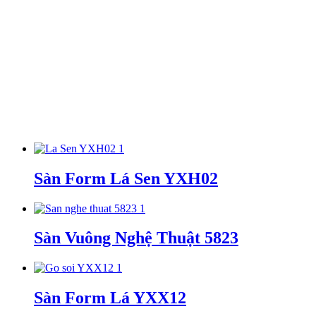
Sàn Form Lá Sen YXH02
Sàn Vuông Nghệ Thuật 5823
Sàn Form Lá YXX12