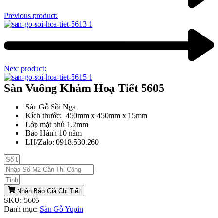
Previous product:
Next product:
Sàn Vuông Khảm Hoạ Tiết 5605
Sàn Gỗ Sồi Nga
Kích thước: 450mm x 450mm x 15mm
Lớp mặt phủ 1.2mm
Bảo Hành 10 năm
LH/Zalo: 0918.530.260
Nhận Báo Giá Chi Tiết
SKU:
5605
Danh mục:
Sàn Gỗ Yupin