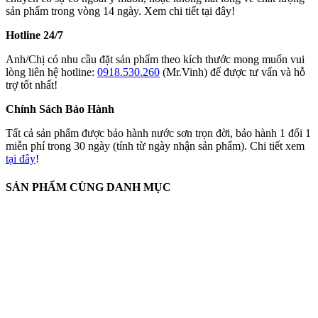
sản phẩm trong vòng 14 ngày. Xem chi tiết tại đây!
Hotline 24/7
Anh/Chị có nhu cầu đặt sản phẩm theo kích thước mong muốn vui
lòng liên hệ hotline:
0918.530.260
(Mr.Vinh) để được tư vấn và hỗ
trợ tốt nhất!
Chính Sách Bảo Hành
Tất cả sản phẩm được bảo hành nước sơn trọn đời, bảo hành 1 đổi 1
miễn phí trong 30 ngày (tính từ ngày nhận sản phẩm). Chi tiết xem
tại đây
!
SẢN PHẨM CÙNG DANH MỤC