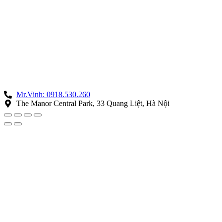
Mr.Vinh: 0918.530.260
The Manor Central Park, 33 Quang Liệt, Hà Nội