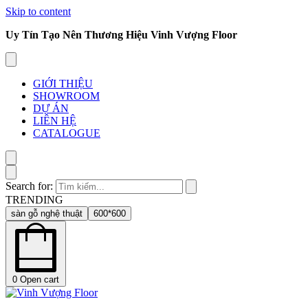
Skip to content
Uy Tín Tạo Nên Thương Hiệu Vinh Vượng Floor
GIỚI THIỆU
SHOWROOM
DỰ ÁN
LIÊN HỆ
CATALOGUE
Search for:
TRENDING
sàn gỗ nghệ thuật
600*600
0
Open cart