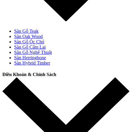
Sàn Gỗ Teak
Sàn Oak Wood
Sàn Gỗ Óc Chó
Sàn Gỗ Cẩm Lai
Sàn Gỗ Nghệ Thuật
Sàn Herringbone
Sàn Hybrid Timber
Điều Khoản & Chính Sách