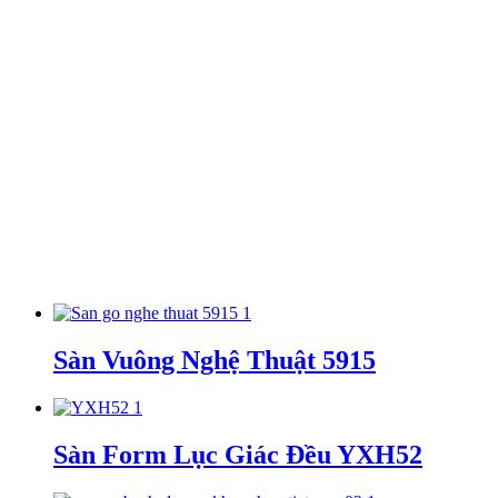
Sàn Vuông Nghệ Thuật 5915
Sàn Form Lục Giác Đều YXH52