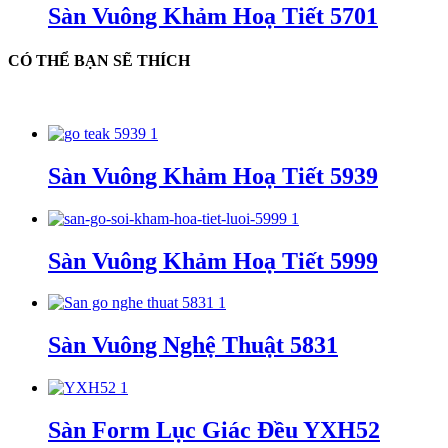
Sàn Vuông Khảm Hoạ Tiết 5701
CÓ THỂ BẠN SẼ THÍCH
Sàn Vuông Khảm Hoạ Tiết 5939
Sàn Vuông Khảm Hoạ Tiết 5999
Sàn Vuông Nghệ Thuật 5831
Sàn Form Lục Giác Đều YXH52