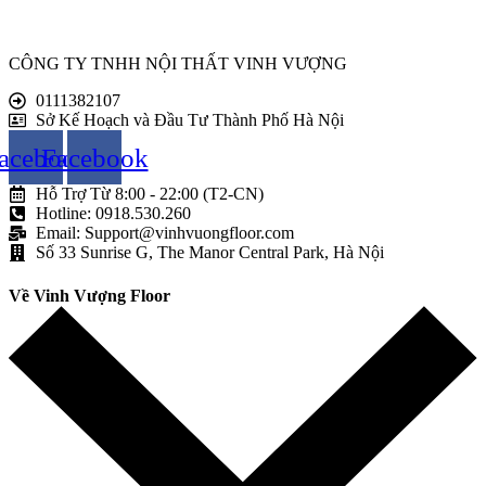
CÔNG TY TNHH NỘI THẤT VINH VƯỢNG
0111382107
Sở Kế Hoạch và Đầu Tư Thành Phố Hà Nội
acebook
Facebook
Hỗ Trợ Từ 8:00 - 22:00 (T2-CN)
Hotline: 0918.530.260
Email: Support@vinhvuongfloor.com
Số 33 Sunrise G, The Manor Central Park, Hà Nội
Về Vinh Vượng Floor