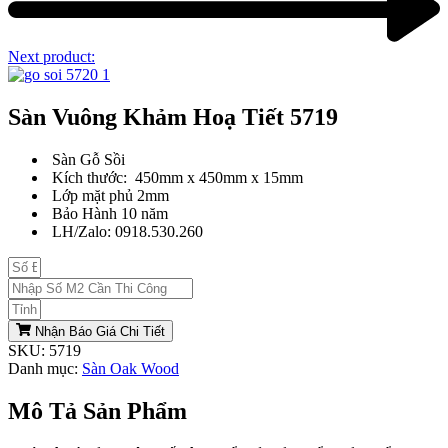
Next product:
Sàn Vuông Khảm Hoạ Tiết 5719
Sàn Gỗ Sồi
Kích thước: 450mm x 450mm x 15mm
Lớp mặt phủ 2mm
Bảo Hành 10 năm
LH/Zalo: 0918.530.260
Nhận Báo Giá Chi Tiết
SKU:
5719
Danh mục:
Sàn Oak Wood
Mô Tả Sản Phẩm