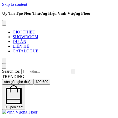
Skip to content
Uy Tín Tạo Nên Thương Hiệu Vinh Vượng Floor
GIỚI THIỆU
SHOWROOM
DỰ ÁN
LIÊN HỆ
CATALOGUE
Search for:
TRENDING
sàn gỗ nghệ thuật
600*600
0
Open cart