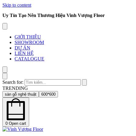
Skip to content
Uy Tín Tạo Nên Thương Hiệu Vinh Vượng Floor
GIỚI THIỆU
SHOWROOM
DỰ ÁN
LIÊN HỆ
CATALOGUE
Search for:
TRENDING
sàn gỗ nghệ thuật
600*600
0
Open cart