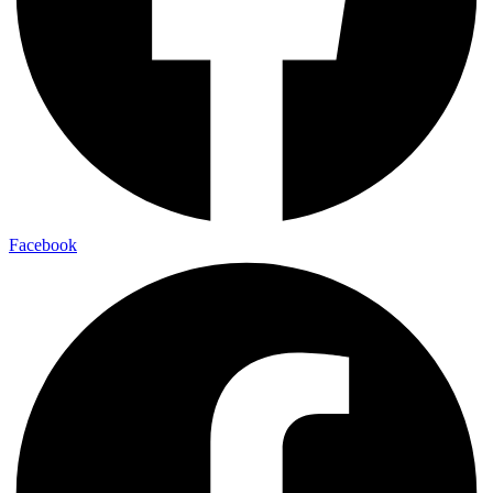
Facebook