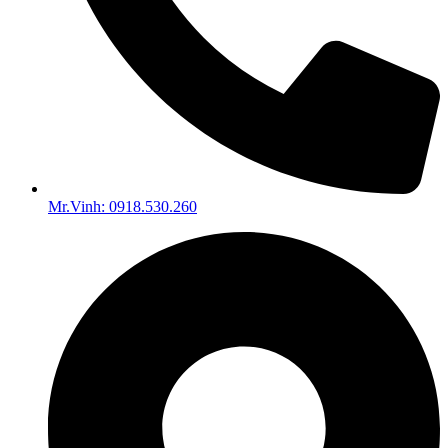
Mr.Vinh: 0918.530.260