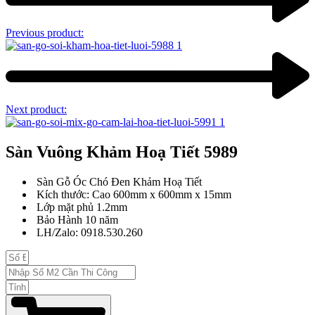
Previous product:
Next product:
Sàn Vuông Khảm Hoạ Tiết 5989
Sàn Gỗ Óc Chó Đen Khảm Hoạ Tiết
Kích thước: Cao 600mm x 600mm x 15mm
Lớp mặt phủ 1.2mm
Bảo Hành 10 năm
LH/Zalo: 0918.530.260