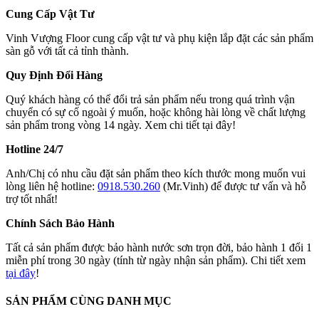
Cung Cấp Vật Tư
Vinh Vượng Floor cung cấp vật tư và phụ kiện lắp đặt các sản phẩm
sàn gỗ với tất cả tỉnh thành.
Quy Định Đổi Hàng
Quý khách hàng có thể đổi trả sản phẩm nếu trong quá trình vận
chuyển có sự cố ngoài ý muốn, hoặc không hài lòng về chất lượng
sản phẩm trong vòng 14 ngày. Xem chi tiết tại đây!
Hotline 24/7
Anh/Chị có nhu cầu đặt sản phẩm theo kích thước mong muốn vui
lòng liên hệ hotline:
0918.530.260
(Mr.Vinh) để được tư vấn và hỗ
trợ tốt nhất!
Chính Sách Bảo Hành
Tất cả sản phẩm được bảo hành nước sơn trọn đời, bảo hành 1 đổi 1
miễn phí trong 30 ngày (tính từ ngày nhận sản phẩm). Chi tiết xem
tại đây
!
SẢN PHẨM CÙNG DANH MỤC