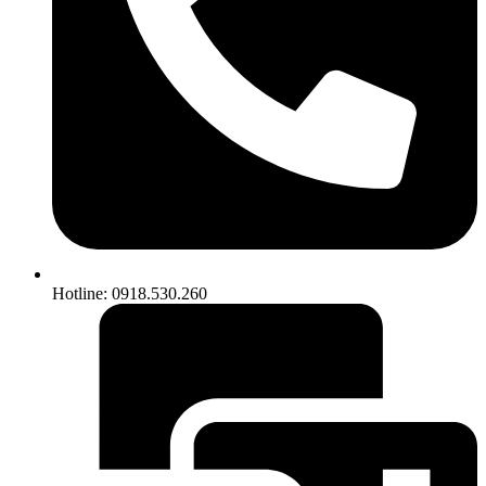
Hotline: 0918.530.260