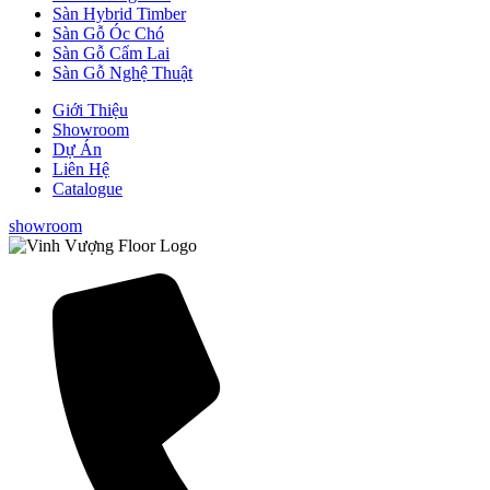
Sàn Hybrid Timber
Sàn Gỗ Óc Chó
Sàn Gỗ Cẩm Lai
Sàn Gỗ Nghệ Thuật
Giới Thiệu
Showroom
Dự Án
Liên Hệ
Catalogue
showroom