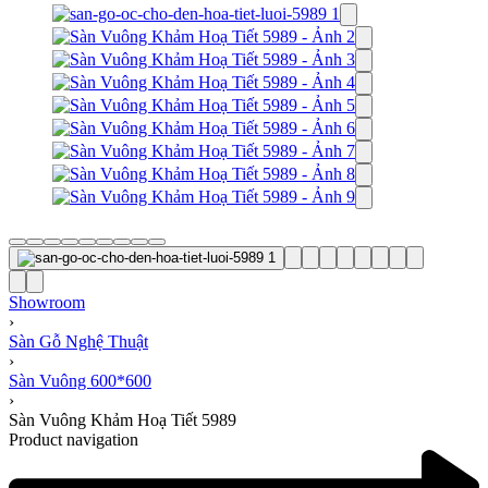
Showroom
›
Sàn Gỗ Nghệ Thuật
›
Sàn Vuông 600*600
›
Sàn Vuông Khảm Hoạ Tiết 5989
Product navigation