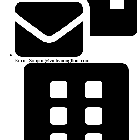
Email: Support@vinhvuongfloor.com