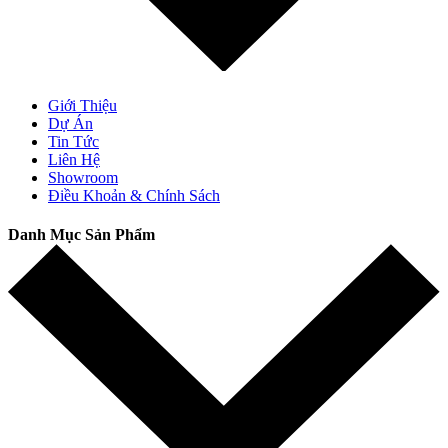
Giới Thiệu
Dự Án
Tin Tức
Liên Hệ
Showroom
Điều Khoản & Chính Sách
Danh Mục Sản Phẩm