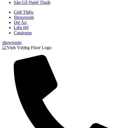
Sàn Gỗ Nghệ Thuật
Giới Thiệu
Showroom
Dự Án
Liên Hệ
Catalogue
showroom