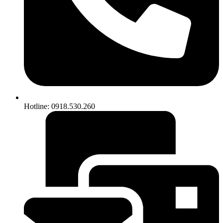
Hotline: 0918.530.260