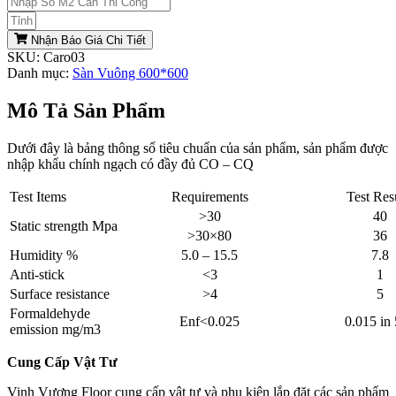
Nhận Báo Giá Chi Tiết
SKU:
Caro03
Danh mục:
Sàn Vuông 600*600
Mô Tả Sản Phẩm
Dưới đây là bảng thông số tiêu chuẩn của sản phẩm, sản phẩm được
nhập khẩu chính ngạch có đầy đủ CO – CQ
Test Items
Requirements
Test Res
>30
40
Static strength Mpa
>30×80
36
Humidity %
5.0 – 15.5
7.8
Anti-stick
<3
1
Surface resistance
>4
5
Formaldehyde
Enf<0.025
0.015 in
emission mg/m3
Cung Cấp Vật Tư
Vinh Vượng Floor cung cấp vật tư và phụ kiện lắp đặt các sản phẩm