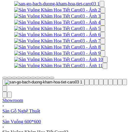
Showroom
›
Sàn Gỗ Nghệ Thuật
›
Sàn Vuông 600*600
›