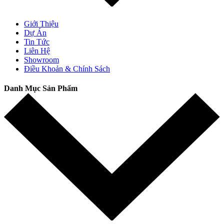
Giới Thiệu
Dự Án
Tin Tức
Liên Hệ
Showroom
Điều Khoản & Chính Sách
Danh Mục Sản Phẩm