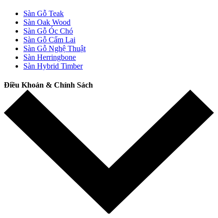
Sàn Gỗ Teak
Sàn Oak Wood
Sàn Gỗ Óc Chó
Sàn Gỗ Cẩm Lai
Sàn Gỗ Nghệ Thuật
Sàn Herringbone
Sàn Hybrid Timber
Điều Khoản & Chính Sách