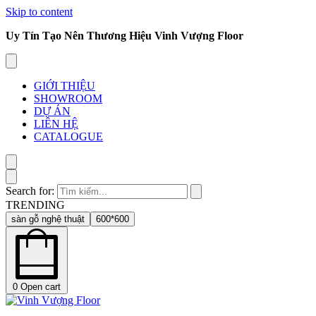
Skip to content
Uy Tín Tạo Nên Thương Hiệu Vinh Vượng Floor
GIỚI THIỆU
SHOWROOM
DỰ ÁN
LIÊN HỆ
CATALOGUE
Search for:
TRENDING
sàn gỗ nghệ thuật
600*600
0
Open cart