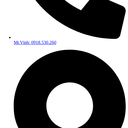
Mr.Vinh: 0918.530.260