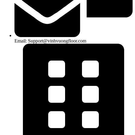
Email: Support@vinhvuongfloor.com