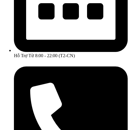
Hỗ Trợ Từ 8:00 - 22:00 (T2-CN)