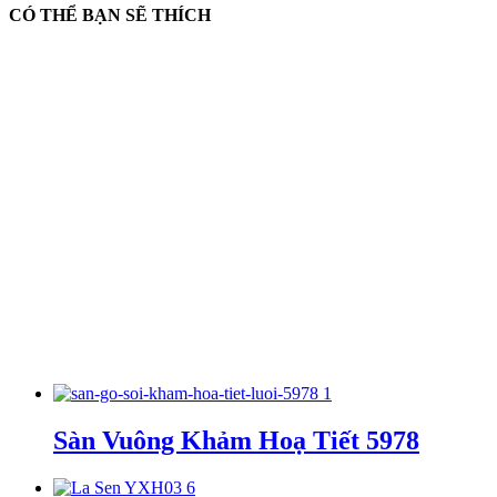
CÓ THỂ BẠN SẼ THÍCH
Sàn Vuông Khảm Hoạ Tiết 5978