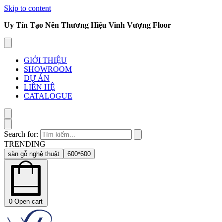
Skip to content
Uy Tín Tạo Nên Thương Hiệu Vinh Vượng Floor
GIỚI THIỆU
SHOWROOM
DỰ ÁN
LIÊN HỆ
CATALOGUE
Search for:
TRENDING
sàn gỗ nghệ thuật
600*600
0
Open cart