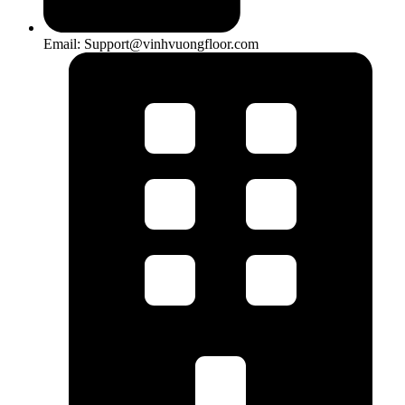
Email: Support@vinhvuongfloor.com