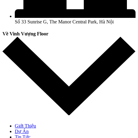
Số 33 Sunrise G, The Manor Central Park, Hà Nội
Về Vinh Vượng Floor
Giới Thiệu
Dự Án
Tin Tức