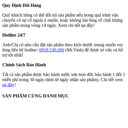
Quy Định Đổi Hàng
Quý khách hàng có thể đổi trả sản phẩm nếu trong quá trình vận
chuyển có sự cố ngoài ý muốn, hoặc không hài lòng về chất lượng
sản phẩm trong vòng 14 ngày. Xem chi tiết tại đây!
Hotline 24/7
Anh/Chị có nhu cầu đặt sản phẩm theo kích thước mong muốn vui
lòng liên hệ hotline:
0918.530.260
(Mr.Vinh) để được tư vấn và hỗ
trợ tốt nhất!
Chính Sách Bảo Hành
Tất cả sản phẩm được bảo hành nước sơn trọn đời, bảo hành 1 đổi 1
miễn phí trong 30 ngày (tính từ ngày nhận sản phẩm). Chi tiết xem
tại đây
!
SẢN PHẨM CÙNG DANH MỤC