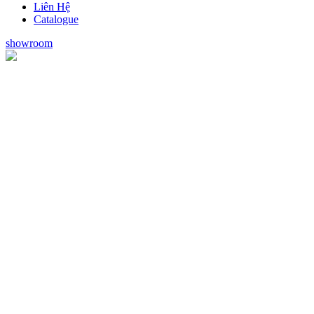
Liên Hệ
Catalogue
showroom