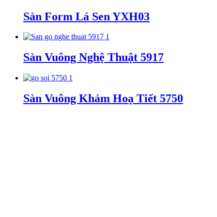
Sàn Form Lá Sen YXH03
Sàn Vuông Nghệ Thuật 5917
Sàn Vuông Khảm Hoạ Tiết 5750