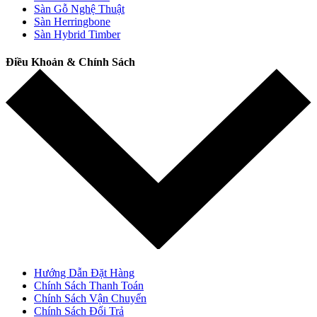
Sàn Gỗ Nghệ Thuật
Sàn Herringbone
Sàn Hybrid Timber
Điều Khoản & Chính Sách
Hướng Dẫn Đặt Hàng
Chính Sách Thanh Toán
Chính Sách Vận Chuyển
Chính Sách Đổi Trả