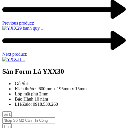
Previous product:
Next product:
Sàn Form Lá YXX30
Gỗ Sồi
Kích thước: 600mm x 195mm x 15mm
Lớp mặt phủ 2mm
Bảo Hành 10 năm
LH/Zalo: 0918.530.260