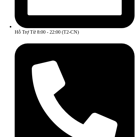
Hỗ Trợ Từ 8:00 - 22:00 (T2-CN)