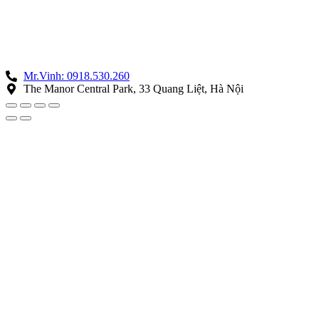
Mr.Vinh: 0918.530.260
The Manor Central Park, 33 Quang Liệt, Hà Nội