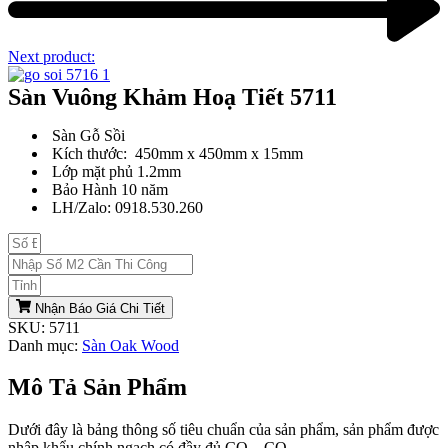
Next product:
Sàn Vuông Khảm Hoạ Tiết 5711
Sàn Gỗ Sồi
Kích thước: 450mm x 450mm x 15mm
Lớp mặt phủ 1.2mm
Bảo Hành 10 năm
LH/Zalo: 0918.530.260
Nhận Báo Giá Chi Tiết
SKU:
5711
Danh mục:
Sàn Oak Wood
Mô Tả Sản Phẩm
Dưới đây là bảng thông số tiêu chuẩn của sản phẩm, sản phẩm được
nhập khẩu chính ngạch có đầy đủ CO – CQ