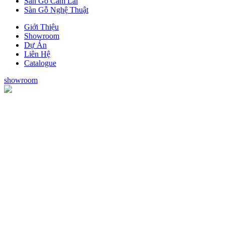
Sàn Gỗ Cẩm Lai
Sàn Gỗ Nghệ Thuật
Giới Thiệu
Showroom
Dự Án
Liên Hệ
Catalogue
showroom