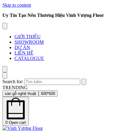
Skip to content
Uy Tín Tạo Nên Thương Hiệu Vinh Vượng Floor
GIỚI THIỆU
SHOWROOM
DỰ ÁN
LIÊN HỆ
CATALOGUE
Search for:
TRENDING
sàn gỗ nghệ thuật
600*600
0
Open cart