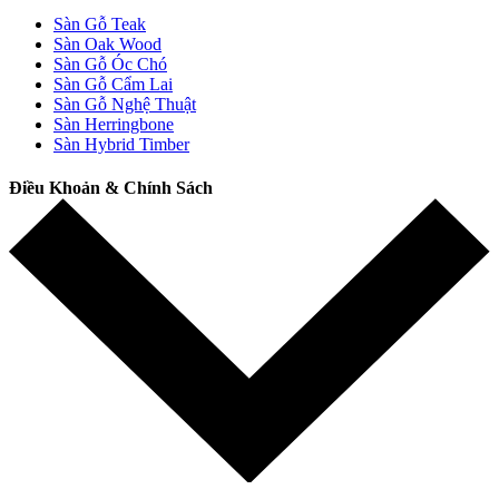
Sàn Gỗ Teak
Sàn Oak Wood
Sàn Gỗ Óc Chó
Sàn Gỗ Cẩm Lai
Sàn Gỗ Nghệ Thuật
Sàn Herringbone
Sàn Hybrid Timber
Điều Khoản & Chính Sách