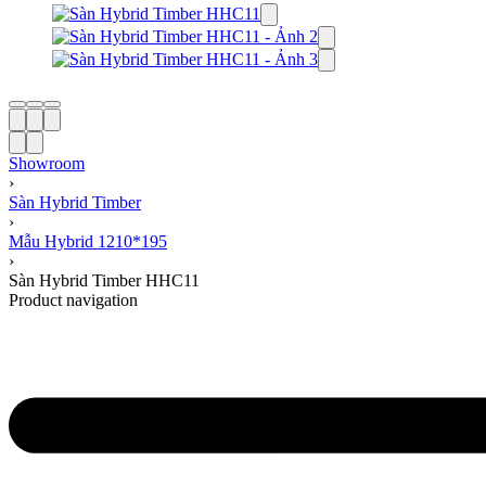
Showroom
›
Sàn Hybrid Timber
›
Mẫu Hybrid 1210*195
›
Sàn Hybrid Timber HHC11
Product navigation