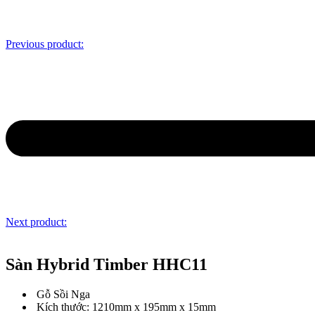
Previous product:
Next product:
Sàn Hybrid Timber HHC11
Gỗ Sồi Nga
Kích thước: 1210mm x 195mm x 15mm