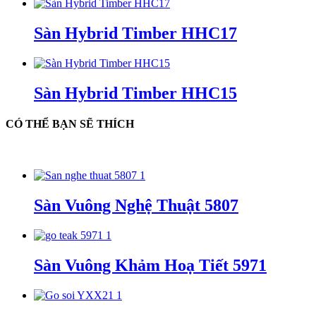
Sàn Hybrid Timber HHC17
Sàn Hybrid Timber HHC15
CÓ THỂ BẠN SẼ THÍCH
Sàn Vuông Nghệ Thuật 5807
Sàn Vuông Khảm Hoạ Tiết 5971