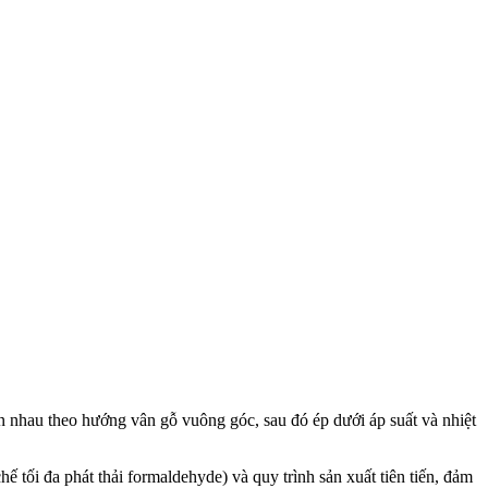
lên nhau theo hướng vân gỗ vuông góc, sau đó ép dưới áp suất và nhiệt
tối đa phát thải formaldehyde) và quy trình sản xuất tiên tiến, đảm