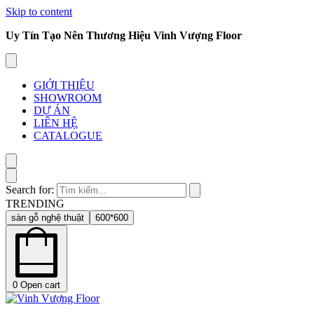
Skip to content
Uy Tín Tạo Nên Thương Hiệu Vinh Vượng Floor
GIỚI THIỆU
SHOWROOM
DỰ ÁN
LIÊN HỆ
CATALOGUE
Search for:
TRENDING
sàn gỗ nghệ thuật
600*600
0
Open cart