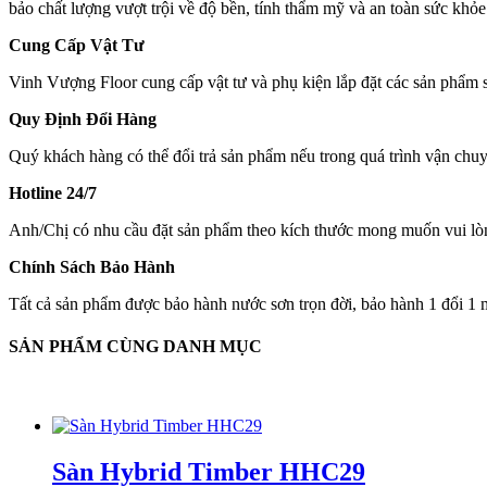
bảo chất lượng vượt trội về độ bền, tính thẩm mỹ và an toàn sức khỏe
Cung Cấp Vật Tư
Vinh Vượng Floor cung cấp vật tư và phụ kiện lắp đặt các sản phẩm sà
Quy Định Đổi Hàng
Quý khách hàng có thể đổi trả sản phẩm nếu trong quá trình vận chuy
Hotline 24/7
Anh/Chị có nhu cầu đặt sản phẩm theo kích thước mong muốn vui lòn
Chính Sách Bảo Hành
Tất cả sản phẩm được bảo hành nước sơn trọn đời, bảo hành 1 đổi 1 m
SẢN PHẨM CÙNG DANH MỤC
Sàn Hybrid Timber HHC29