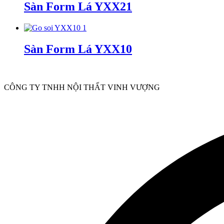
Sàn Form Lá YXX21
Sàn Form Lá YXX10
CÔNG TY TNHH NỘI THẤT VINH VƯỢNG