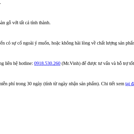
.
n gỗ với tất cả tỉnh thành.
ển có sự cố ngoài ý muốn, hoặc không hài lòng về chất lượng sản phẩm
g liên hệ hotline:
0918.530.260
(Mr.Vinh) để được tư vấn và hỗ trợ tốt
iễn phí trong 30 ngày (tính từ ngày nhận sản phẩm). Chi tiết xem
tại 