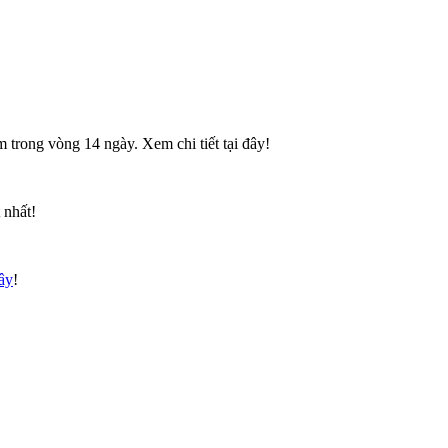
 trong vòng 14 ngày. Xem chi tiết tại đây!
 nhất!
đây
!