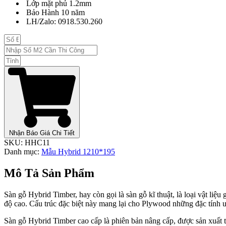
Lớp mặt phủ 1.2mm
Bảo Hành 10 năm
LH/Zalo: 0918.530.260
Nhận Báo Giá Chi Tiết
SKU:
HHC11
Danh mục:
Mẫu Hybrid 1210*195
Mô Tả Sản Phẩm
Sàn gỗ Hybrid Timber, hay còn gọi là sàn gỗ kĩ thuật, là loại vật li
độ cao. Cấu trúc đặc biệt này mang lại cho Plywood những đặc tính 
Sàn gỗ Hybrid Timber cao cấp là phiên bản nâng cấp, được sản xuất t