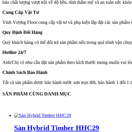
bảo chất lượng vượt trội về độ bền, tính thẩm mỹ và an toàn sức khỏe
Cung Cấp Vật Tư
Vinh Vượng Floor cung cấp vật tư và phụ kiện lắp đặt các sản phẩm sà
Quy Định Đổi Hàng
Quý khách hàng có thể đổi trả sản phẩm nếu trong quá trình vận chuy
Hotline 24/7
Anh/Chị có nhu cầu đặt sản phẩm theo kích thước mong muốn vui lòn
Chính Sách Bảo Hành
Tất cả sản phẩm được bảo hành nước sơn trọn đời, bảo hành 1 đổi 1 m
SẢN PHẨM CÙNG DANH MỤC
Sàn Hybrid Timber HHC29