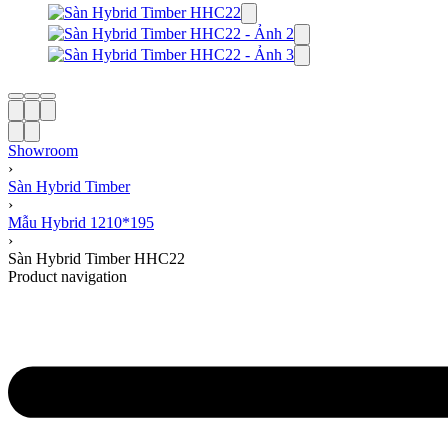
Showroom
›
Sàn Hybrid Timber
›
Mẫu Hybrid 1210*195
›
Sàn Hybrid Timber HHC22
Product navigation