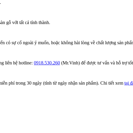
.
n gỗ với tất cả tỉnh thành.
ển có sự cố ngoài ý muốn, hoặc không hài lòng về chất lượng sản phẩm
g liên hệ hotline:
0918.530.260
(Mr.Vinh) để được tư vấn và hỗ trợ tốt
iễn phí trong 30 ngày (tính từ ngày nhận sản phẩm). Chi tiết xem
tại 