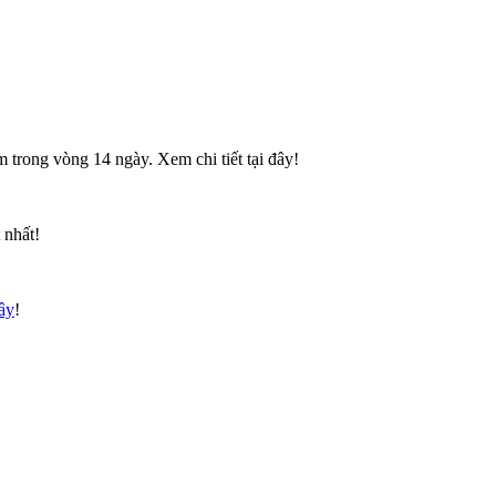
 trong vòng 14 ngày. Xem chi tiết tại đây!
 nhất!
đây
!