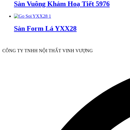
Sàn Vuông Khảm Hoạ Tiết 5976
Sàn Form Lá YXX28
CÔNG TY TNHH NỘI THẤT VINH VƯỢNG