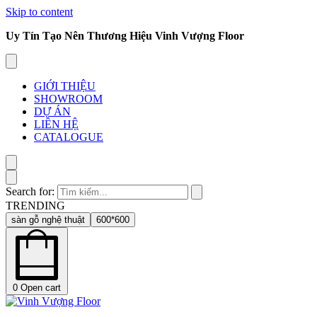
Skip to content
Uy Tín Tạo Nên Thương Hiệu Vinh Vượng Floor
GIỚI THIỆU
SHOWROOM
DỰ ÁN
LIÊN HỆ
CATALOGUE
Search for:
TRENDING
sàn gỗ nghệ thuật
600*600
0
Open cart