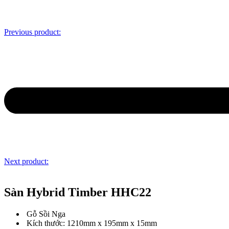
Previous product:
Next product:
Sàn Hybrid Timber HHC22
Gỗ Sồi Nga
Kích thước: 1210mm x 195mm x 15mm