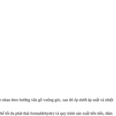
lên nhau theo hướng vân gỗ vuông góc, sau đó ép dưới áp suất và nhiệt
tối đa phát thải formaldehyde) và quy trình sản xuất tiên tiến, đảm