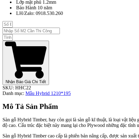
Lớp mặt phủ 1.2mm
Bảo Hành 10 năm
LH/Zalo: 0918.530.260
Nhận Báo Giá Chi Tiết
SKU:
HHC22
Danh mục:
Mẫu Hybrid 1210*195
Mô Tả Sản Phẩm
Sàn gỗ Hybrid Timber, hay còn gọi là sàn gỗ kĩ thuật, là loại vật li
độ cao. Cấu trúc đặc biệt này mang lại cho Plywood những đặc tính 
Sàn gỗ Hybrid Timber cao cấp là phiên bản nâng cấp, được sản xuất t