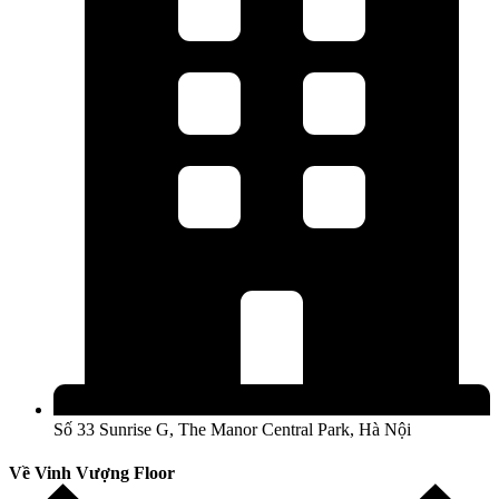
Số 33 Sunrise G, The Manor Central Park, Hà Nội
Về Vinh Vượng Floor