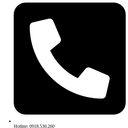
Hotline: 0918.530.260