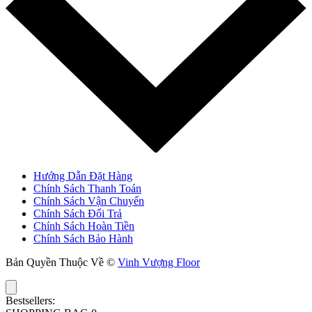
Hướng Dẫn Đặt Hàng
Chính Sách Thanh Toán
Chính Sách Vận Chuyển
Chính Sách Đổi Trả
Chính Sách Hoàn Tiền
Chính Sách Bảo Hành
Bản Quyền Thuộc Về ©
Vinh Vượng Floor
Bestsellers: