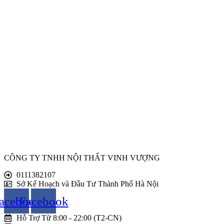
CÔNG TY TNHH NỘI THẤT VINH VƯỢNG
0111382107
Sở Kế Hoạch và Đầu Tư Thành Phố Hà Nội
acebook
Facebook
Hỗ Trợ Từ 8:00 - 22:00 (T2-CN)