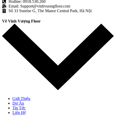
Hotline: 0918.530.260
Email: Support@vinhvuongfloor.com
Số 33 Sunrise G, The Manor Central Park, Hà Nội
Về Vinh Vượng Floor
Giới Thiệu
Dự Án
Tin Tức
Liên Hệ