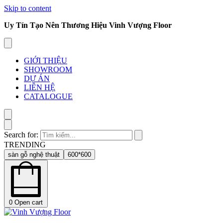
Skip to content
Uy Tín Tạo Nên Thương Hiệu Vinh Vượng Floor
GIỚI THIỆU
SHOWROOM
DỰ ÁN
LIÊN HỆ
CATALOGUE
Search for:
TRENDING
sàn gỗ nghệ thuật
600*600
0
Open cart