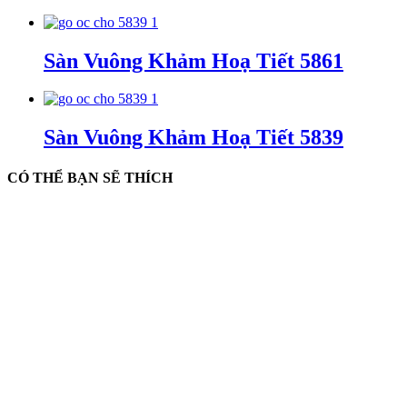
Sàn Vuông Khảm Hoạ Tiết 5861
Sàn Vuông Khảm Hoạ Tiết 5839
CÓ THỂ BẠN SẼ THÍCH