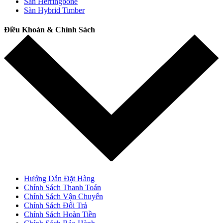
Sàn Herringbone
Sàn Hybrid Timber
Điều Khoản & Chính Sách
Hướng Dẫn Đặt Hàng
Chính Sách Thanh Toán
Chính Sách Vận Chuyển
Chính Sách Đổi Trả
Chính Sách Hoàn Tiền