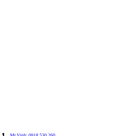
Mr.Vinh: 0918.530.260