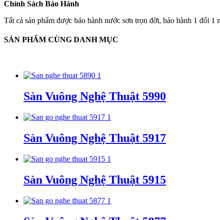
Chính Sách Bảo Hành
Tất cả sản phẩm được bảo hành nước sơn trọn đời, bảo hành 1 đổi 1 m
SẢN PHẨM CÙNG DANH MỤC
Sàn Vuông Nghệ Thuật 5990
Sàn Vuông Nghệ Thuật 5917
Sàn Vuông Nghệ Thuật 5915