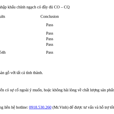
 nhập khẩu chính ngạch có đầy đủ CO – CQ
ults
Conclusion
Pass
Pass
Pass
Pass
 54h
Pass
n gỗ với tất cả tỉnh thành.
ển có sự cố ngoài ý muốn, hoặc không hài lòng về chất lượng sản phẩm
g liên hệ hotline:
0918.530.260
(Mr.Vinh) để được tư vấn và hỗ trợ tốt