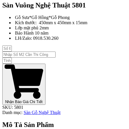
Sàn Vuông Nghệ Thuật 5801
Gỗ Sưa*Gỗ Hồng*Gỗ Phong
Kích thước: 450mm x 450mm x 15mm
Lớp mặt phủ 2mm
Bảo Hành 10 năm
LH/Zalo: 0918.530.260
Nhận Báo Giá Chi Tiết
SKU:
5801
Danh mục:
Sàn Gỗ Nghệ Thuật
Mô Tả Sản Phẩm