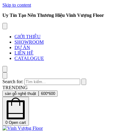
Skip to content
Uy Tín Tạo Nên Thương Hiệu Vinh Vượng Floor
GIỚI THIỆU
SHOWROOM
DỰ ÁN
LIÊN HỆ
CATALOGUE
Search for:
TRENDING
sàn gỗ nghệ thuật
600*600
0
Open cart