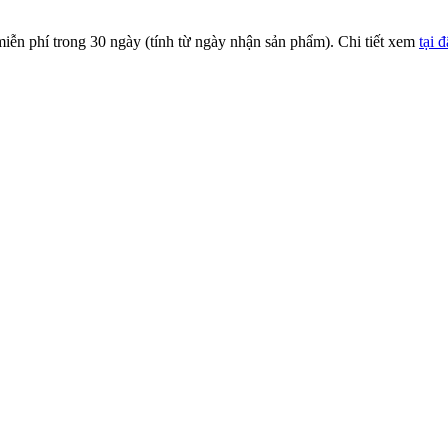
iễn phí trong 30 ngày (tính từ ngày nhận sản phẩm). Chi tiết xem
tại 