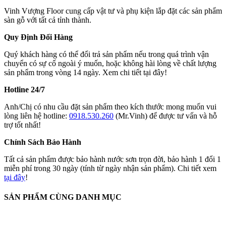
Vinh Vượng Floor cung cấp vật tư và phụ kiện lắp đặt các sản phẩm
sàn gỗ với tất cả tỉnh thành.
Quy Định Đổi Hàng
Quý khách hàng có thể đổi trả sản phẩm nếu trong quá trình vận
chuyển có sự cố ngoài ý muốn, hoặc không hài lòng về chất lượng
sản phẩm trong vòng 14 ngày. Xem chi tiết tại đây!
Hotline 24/7
Anh/Chị có nhu cầu đặt sản phẩm theo kích thước mong muốn vui
lòng liên hệ hotline:
0918.530.260
(Mr.Vinh) để được tư vấn và hỗ
trợ tốt nhất!
Chính Sách Bảo Hành
Tất cả sản phẩm được bảo hành nước sơn trọn đời, bảo hành 1 đổi 1
miễn phí trong 30 ngày (tính từ ngày nhận sản phẩm). Chi tiết xem
tại đây
!
SẢN PHẨM CÙNG DANH MỤC