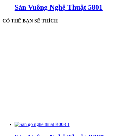
Sàn Vuông Nghệ Thuật 5801
CÓ THỂ BẠN SẼ THÍCH