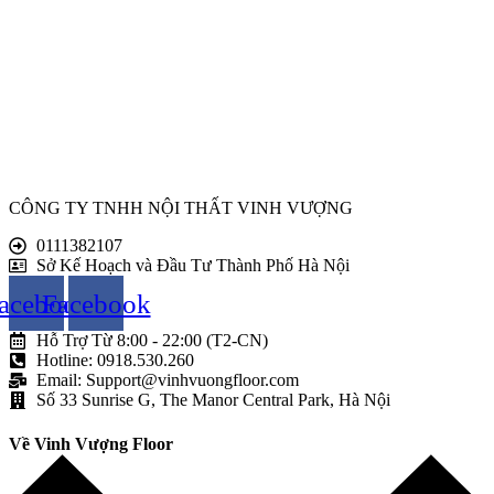
CÔNG TY TNHH NỘI THẤT VINH VƯỢNG
0111382107
Sở Kế Hoạch và Đầu Tư Thành Phố Hà Nội
acebook
Facebook
Hỗ Trợ Từ 8:00 - 22:00 (T2-CN)
Hotline: 0918.530.260
Email: Support@vinhvuongfloor.com
Số 33 Sunrise G, The Manor Central Park, Hà Nội
Về Vinh Vượng Floor