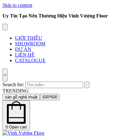
Skip to content
Uy Tín Tạo Nên Thương Hiệu Vinh Vượng Floor
GIỚI THIỆU
SHOWROOM
DỰ ÁN
LIÊN HỆ
CATALOGUE
Search for:
TRENDING
sàn gỗ nghệ thuật
600*600
0
Open cart