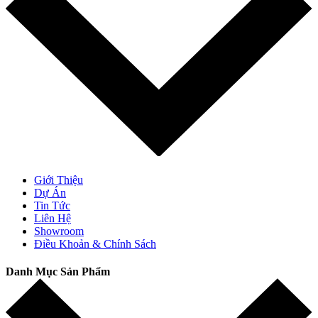
Giới Thiệu
Dự Án
Tin Tức
Liên Hệ
Showroom
Điều Khoản & Chính Sách
Danh Mục Sản Phẩm