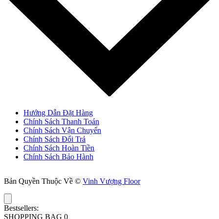
Hướng Dẫn Đặt Hàng
Chính Sách Thanh Toán
Chính Sách Vận Chuyển
Chính Sách Đổi Trả
Chính Sách Hoàn Tiền
Chính Sách Bảo Hành
Bản Quyền Thuộc Về ©
Vinh Vượng Floor
Bestsellers:
SHOPPING BAG
0