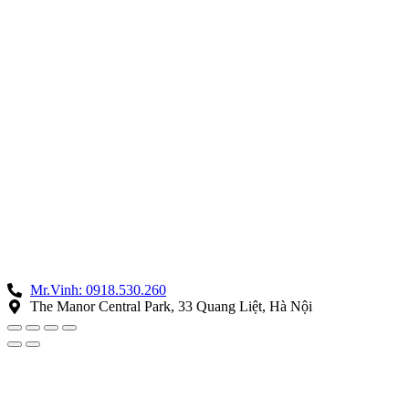
Mr.Vinh: 0918.530.260
The Manor Central Park, 33 Quang Liệt, Hà Nội