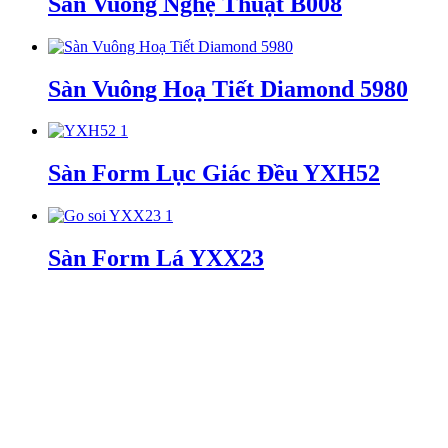
Sàn Vuông Nghệ Thuật B008
Sàn Vuông Hoạ Tiết Diamond 5980
Sàn Form Lục Giác Đều YXH52
Sàn Form Lá YXX23