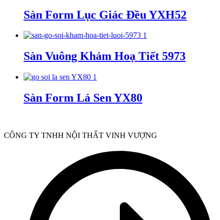
Sàn Form Lục Giác Đều YXH52
Sàn Vuông Khảm Hoạ Tiết 5973
Sàn Form Lá Sen YX80
CÔNG TY TNHH NỘI THẤT VINH VƯỢNG