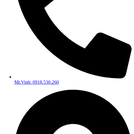
Mr.Vinh: 0918.530.260