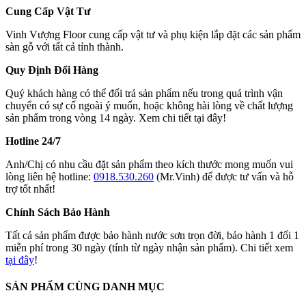
Cung Cấp Vật Tư
Vinh Vượng Floor cung cấp vật tư và phụ kiện lắp đặt các sản phẩm
sàn gỗ với tất cả tỉnh thành.
Quy Định Đổi Hàng
Quý khách hàng có thể đổi trả sản phẩm nếu trong quá trình vận
chuyển có sự cố ngoài ý muốn, hoặc không hài lòng về chất lượng
sản phẩm trong vòng 14 ngày. Xem chi tiết tại đây!
Hotline 24/7
Anh/Chị có nhu cầu đặt sản phẩm theo kích thước mong muốn vui
lòng liên hệ hotline:
0918.530.260
(Mr.Vinh) để được tư vấn và hỗ
trợ tốt nhất!
Chính Sách Bảo Hành
Tất cả sản phẩm được bảo hành nước sơn trọn đời, bảo hành 1 đổi 1
miễn phí trong 30 ngày (tính từ ngày nhận sản phẩm). Chi tiết xem
tại đây
!
SẢN PHẨM CÙNG DANH MỤC