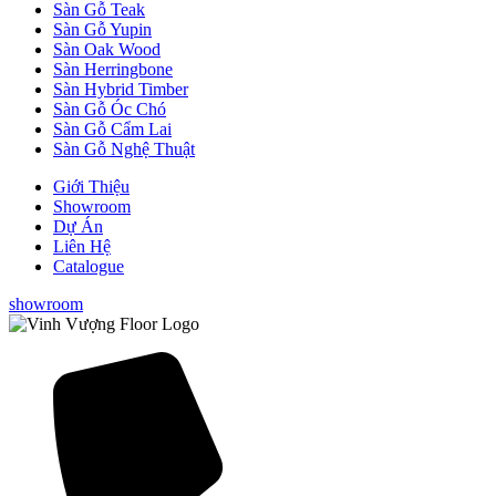
Sàn Gỗ Teak
Sàn Gỗ Yupin
Sàn Oak Wood
Sàn Herringbone
Sàn Hybrid Timber
Sàn Gỗ Óc Chó
Sàn Gỗ Cẩm Lai
Sàn Gỗ Nghệ Thuật
Giới Thiệu
Showroom
Dự Án
Liên Hệ
Catalogue
showroom