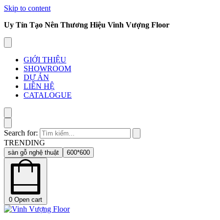
Skip to content
Uy Tín Tạo Nên Thương Hiệu Vinh Vượng Floor
GIỚI THIỆU
SHOWROOM
DỰ ÁN
LIÊN HỆ
CATALOGUE
Search for:
TRENDING
sàn gỗ nghệ thuật
600*600
0
Open cart