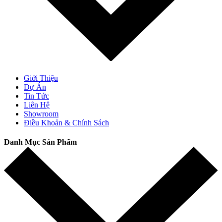
Giới Thiệu
Dự Án
Tin Tức
Liên Hệ
Showroom
Điều Khoản & Chính Sách
Danh Mục Sản Phẩm