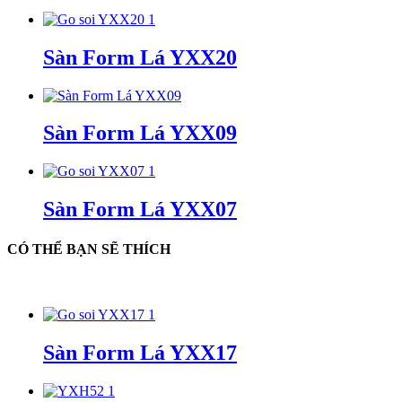
Sàn Form Lá YXX20
Sàn Form Lá YXX09
Sàn Form Lá YXX07
CÓ THỂ BẠN SẼ THÍCH
Sàn Form Lá YXX17