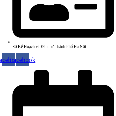
Sở Kế Hoạch và Đầu Tư Thành Phố Hà Nội
acebook
Facebook