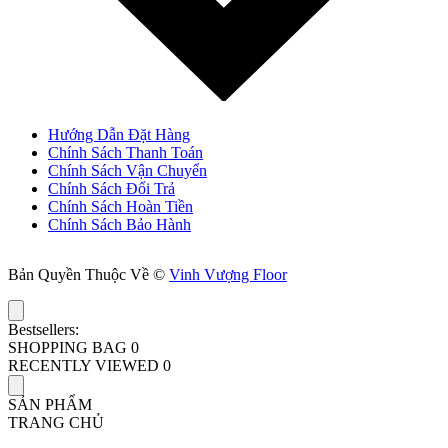
Hướng Dẫn Đặt Hàng
Chính Sách Thanh Toán
Chính Sách Vận Chuyển
Chính Sách Đổi Trả
Chính Sách Hoàn Tiền
Chính Sách Bảo Hành
Bản Quyền Thuộc Về ©
Vinh Vượng Floor
Bestsellers:
SHOPPING BAG
0
RECENTLY VIEWED
0
SẢN PHẨM
TRANG CHỦ