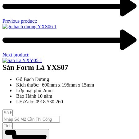
Previous product:
Next product:
Sàn Form Lá YXS07
Gỗ Bạch Dương
Kích thước: 600mm x 195mm x 15mm
Lớp mặt phủ 2mm
Bảo Hành 10 năm
LH/Zalo: 0918.530.260